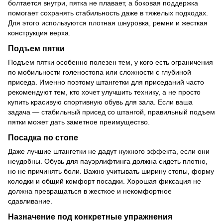
болтается внутри, пятка не плавает, а боковая поддержка
помогает сохранять стабильность даже в тяжелых подходах.
Для этого используются плотная шнуровка, ремни и жесткая
конструкция верха.
Подъем пятки
Подъем пятки особенно полезен тем, у кого есть ограничения
по мобильности голеностопа или сложности с глубиной
приседа. Именно поэтому штангетки для приседаний часто
рекомендуют тем, кто хочет улучшить технику, а не просто
купить красивую спортивную обувь для зала. Если ваша
задача — стабильный присед со штангой, правильный подъем
пятки может дать заметное преимущество.
Посадка по стопе
Даже лучшие штангетки не дадут нужного эффекта, если они
неудобны. Обувь для пауэрлифтинга должна сидеть плотно,
но не причинять боли. Важно учитывать ширину стопы, форму
колодки и общий комфорт посадки. Хорошая фиксация не
должна превращаться в жесткое и некомфортное
сдавливание.
Назначение под конкретные упражнения