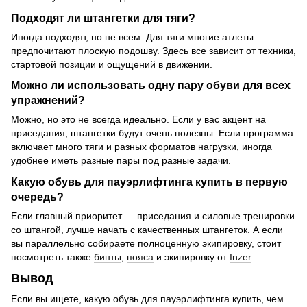
Подходят ли штангетки для тяги?
Иногда подходят, но не всем. Для тяги многие атлеты
предпочитают плоскую подошву. Здесь все зависит от техники,
стартовой позиции и ощущений в движении.
Можно ли использовать одну пару обуви для всех
упражнений?
Можно, но это не всегда идеально. Если у вас акцент на
приседания, штангетки будут очень полезны. Если программа
включает много тяги и разных форматов нагрузки, иногда
удобнее иметь разные пары под разные задачи.
Какую обувь для пауэрлифтинга купить в первую
очередь?
Если главный приоритет — приседания и силовые тренировки
со штангой, лучше начать с качественных штангеток. А если
вы параллельно собираете полноценную экипировку, стоит
посмотреть также
бинты
,
пояса
и экипировку от
Inzer
.
Вывод
Если вы ищете, какую обувь для пауэрлифтинга купить, чем