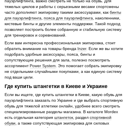
пауэрлифтинга, важно смотреть не только на обувь. Для
тяжелых циклов и работы с серьезными весами спортсмены
часто дополняют экипировку такими аксессуарами, как
бинты
для пауэрлифтинга
,
пояса для пауэрлифтинга
, наколенники,
кистевые бинты и другие элементы поддержки. Такой подход
позволяет построить более собранную и стабильную систему
для тренировок и соревнований.
Если вам интересна профессиональная экипировка, стоит
обратить внимание на товары бренда
Inzer
. Если же вы хотите
подобрать удобные аксессуары, пояса, бинты и
сопутствующие решения для зала, полезно посмотреть
ассортимент
Power System
. Это помогает собрать экипировку
не отдельными случайными покупками, а как единую систему
под ваши цели.
Где купить штангетки в Киеве и Украине
Если вы ищете, где купить штангетки в Киеве, какую обувь для
пауэрлифтинга заказать по Украине и где выбрать спортивную
обувь для тяжелой атлетики онлайн, удобнее всего смотреть
специализированные разделы магазина. В каталоге Mordex
есть отдельная категория
штангеток
, раздел
спортивной
обуви
, а также сопутствующая экипировка для силовых