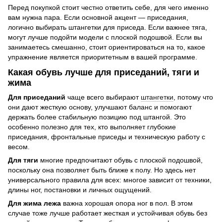
Перед покупкой стоит честно ответить себе, для чего именно
вам нужна пара. Если основной акцент — приседания,
логично выбирать штангетки для приседа. Если важнее тяга,
могут лучше подойти модели с плоской подошвой. Если вы
занимаетесь смешанно, стоит ориентироваться на то, какое
упражнение является приоритетным в вашей программе.
Какая обувь лучше для приседаний, тяги и
жима
Для приседаний
чаще всего выбирают
штангетки
, потому что
они дают жесткую основу, улучшают баланс и помогают
держать более стабильную позицию под штангой. Это
особенно полезно для тех, кто выполняет глубокие
приседания, фронтальные приседы и техническую работу с
весом.
Для тяги
многие предпочитают обувь с плоской подошвой,
поскольку она позволяет быть ближе к полу. Но здесь нет
универсального правила для всех: многое зависит от техники,
длины ног, постановки и личных ощущений.
Для жима лежа
важна хорошая опора ног в пол. В этом
случае тоже лучше работает жесткая и устойчивая обувь без