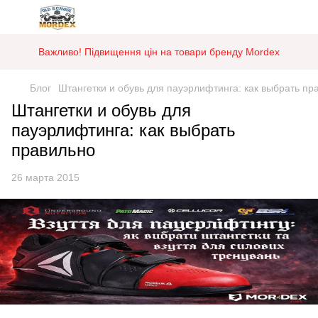
Важливо! Підвищення цін на товари бренду Mordex
Блог
Штангетки и обувь для пауэрлифтинга: как выбрать пр
Штангетки и обувь для
пауэрлифтинга: как выбрать
правильно
26 марта 2015