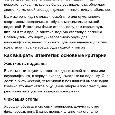
помогает сохранить корпус более вертикальным, облегчает
движение коленей вперед и делает нижнюю точку стабильнее.
Если же речь идет о классической тяге или сумо, многие
спортсмены предпочитают обувь с максимально низкой
подошвой. В тяге чем ближе стопа к полу, тем короче путь
штанги и тем проще занять выгодную стартовую позицию.
Поэтому тем, кто ищет универсальную обувь для
пауэрлифтинга, важно понимать: для приседаний и для тяги
идеальная пара не всегда будет одной и той же.
Как выбрать штангетки: основные критерии
Жесткость подошвы
Если вы хотите купить штангетки для тяжелой атлетики или
пауэрлифтинга, в первую очередь смотрите на подошву. Она
должна быть жесткой, устойчивой и без лишней амортизации.
Именно это дает четкое ощущение опоры и помогает лучше
реализовывать усилие в каждом повторении.
Фиксация стопы
Хорошая обувь для силовых тренировок должна плотно
фиксировать ногу. В качественных штангетках стопа не