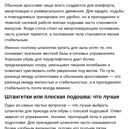
Обычные кроссовки чаще всего создаются для комфорта,
амортизации и универсального движения. Для кардио, ходьбы
и повседневных тренировок это удобно, но в приседаниях и
тяжелой силовой работе мягкая подошва часто становится
минусом. Когда стопа стоит на амортизирующем основании,
часть усилия теряется, а положение тела становится менее
стабильным.
Именно поэтому штангетки купить для зала хотят те, кто
понимает значение жесткой базы в силовых упражнениях.
Хорошая обувь для пауэрлифтинга дает более
предсказуемую опору, уменьшает лишние колебания и
помогает чувствовать себя увереннее под весом. По сути,
разница между штангетками и обычными кроссовками — это
разница между мягкостью и стабильностью, а в приседаниях
стабильность почти всегда важнее.
Штангетки или плоская подошва: что лучше
Один из самых частых вопросов — что лучше выбрать:
штангетки для приседа или обувь с плоской подошвой. Ответ
зависит от упражнения, техники, пропорций тела и уровня
подготовки. Для приседаний штангетки часто оказываются
более удобным вариантом, потому что подъем пятки