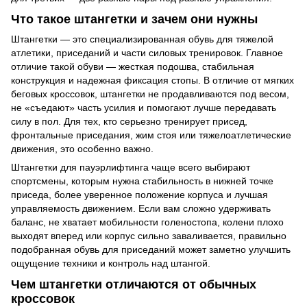
Что такое штангетки и зачем они нужны
Штангетки — это специализированная обувь для тяжелой
атлетики, приседаний и части силовых тренировок. Главное
отличие такой обуви — жесткая подошва, стабильная
конструкция и надежная фиксация стопы. В отличие от мягких
беговых кроссовок, штангетки не продавливаются под весом,
не «съедают» часть усилия и помогают лучше передавать
силу в пол. Для тех, кто серьезно тренирует присед,
фронтальные приседания, жим стоя или тяжелоатлетические
движения, это особенно важно.
Штангетки для пауэрлифтинга чаще всего выбирают
спортсмены, которым нужна стабильность в нижней точке
приседа, более уверенное положение корпуса и лучшая
управляемость движением. Если вам сложно удерживать
баланс, не хватает мобильности голеностопа, колени плохо
выходят вперед или корпус сильно заваливается, правильно
подобранная обувь для приседаний может заметно улучшить
ощущение техники и контроль над штангой.
Чем штангетки отличаются от обычных
кроссовок