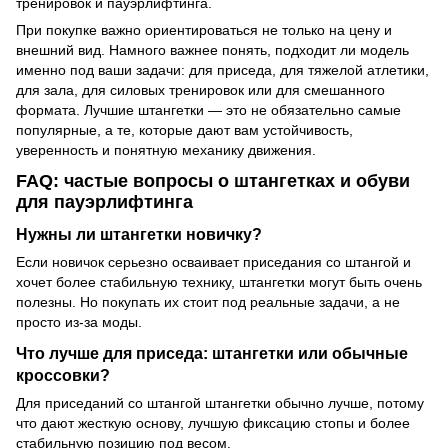
тренировок и пауэрлифтинга.
При покупке важно ориентироваться не только на цену и
внешний вид. Намного важнее понять, подходит ли модель
именно под ваши задачи: для приседа, для тяжелой атлетики,
для зала, для силовых тренировок или для смешанного
формата. Лучшие штангетки — это не обязательно самые
популярные, а те, которые дают вам устойчивость,
уверенность и понятную механику движения.
FAQ: частые вопросы о штангетках и обуви
для пауэрлифтинга
Нужны ли штангетки новичку?
Если новичок серьезно осваивает приседания со штангой и
хочет более стабильную технику, штангетки могут быть очень
полезны. Но покупать их стоит под реальные задачи, а не
просто из-за моды.
Что лучше для приседа: штангетки или обычные
кроссовки?
Для приседаний со штангой штангетки обычно лучше, потому
что дают жесткую основу, лучшую фиксацию стопы и более
стабильную позицию под весом.