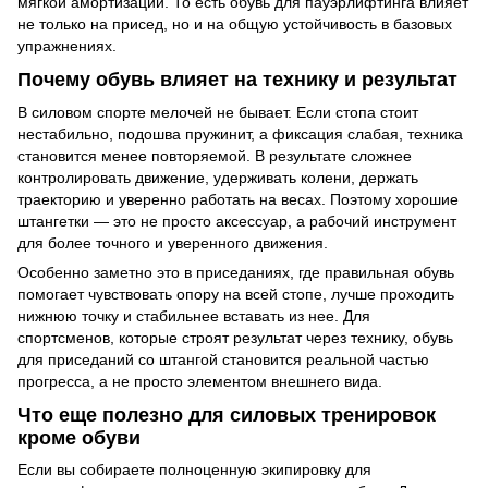
мягкой амортизации. То есть обувь для пауэрлифтинга влияет
не только на присед, но и на общую устойчивость в базовых
упражнениях.
Почему обувь влияет на технику и результат
В силовом спорте мелочей не бывает. Если стопа стоит
нестабильно, подошва пружинит, а фиксация слабая, техника
становится менее повторяемой. В результате сложнее
контролировать движение, удерживать колени, держать
траекторию и уверенно работать на весах. Поэтому хорошие
штангетки — это не просто аксессуар, а рабочий инструмент
для более точного и уверенного движения.
Особенно заметно это в приседаниях, где правильная обувь
помогает чувствовать опору на всей стопе, лучше проходить
нижнюю точку и стабильнее вставать из нее. Для
спортсменов, которые строят результат через технику, обувь
для приседаний со штангой становится реальной частью
прогресса, а не просто элементом внешнего вида.
Что еще полезно для силовых тренировок
кроме обуви
Если вы собираете полноценную экипировку для